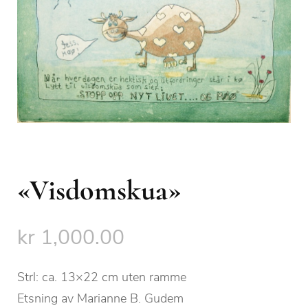
«Visdomskua»
kr
1,000.00
Strl: ca. 13×22 cm uten ramme
Etsning av Marianne B. Gudem