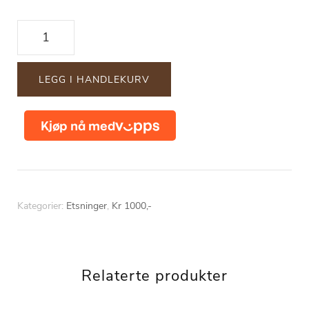
"Visdomskua"
antall
LEGG I HANDLEKURV
Kategorier:
Etsninger
,
Kr 1000,-
Relaterte produkter