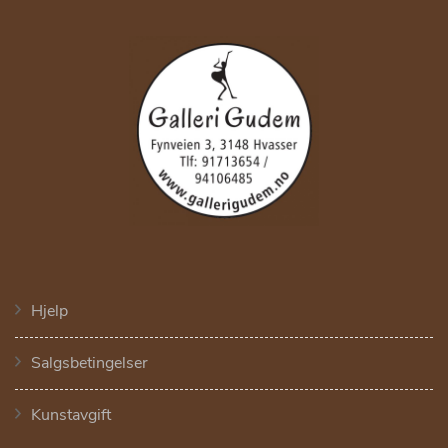
Hjelp
Salgsbetingelser
Kunstavgift