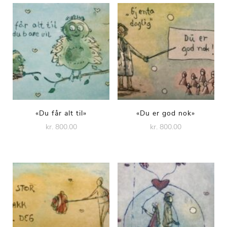
«Du får alt til»
«Du er god nok»
kr. 800.00
kr. 800.00