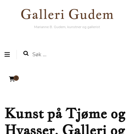
Galleri Gudem
Galleri Gudem
Marianne B. Gudem, kunstner og gallerist
Marianne B. Gudem, kunstner og gallerist
Søk
etter:
0
Kunst på Tjøme og
Hvasser. Galleri og