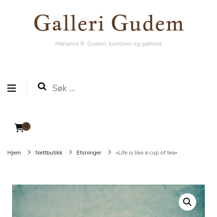
Galleri Gudem
Galleri Gudem
Marianne B. Gudem, kunstner og gallerist
Marianne B. Gudem, kunstner og gallerist
Søk
etter:
0
Hjem
Nettbutikk
Etsninger
«Life is like a cup of tea»