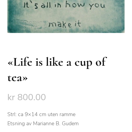
«Life is like a cup of
tea»
kr
800.00
Strl: ca 9×14 cm uten ramme
Etsning av Marianne B. Gudem