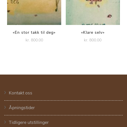
«En stor takk til deg»
«Klare selv»
kr. 800.00
kr. 800.00
Kontakt oss
Åpningstider
Tidligere utstillinger