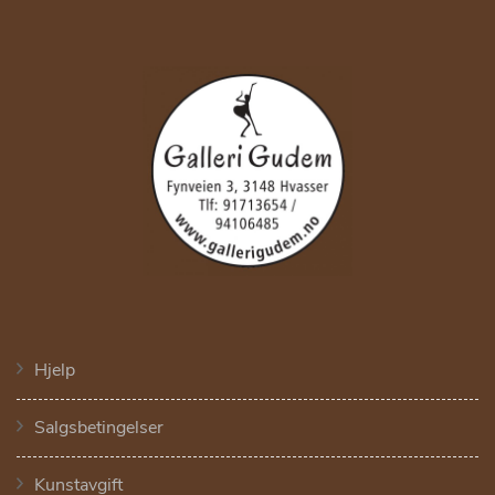
Hjelp
Salgsbetingelser
Kunstavgift