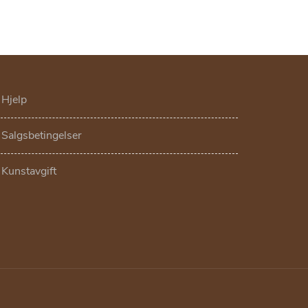
Hjelp
Salgsbetingelser
Kunstavgift