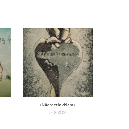
«Nåerdetlovklem»
kr. 800.00