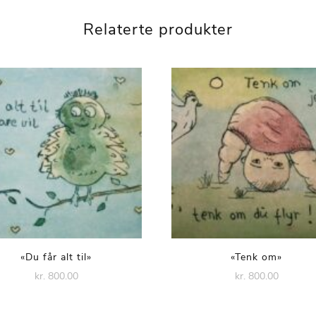
Relaterte produkter
«Du får alt til»
«Tenk om»
kr. 800.00
kr. 800.00