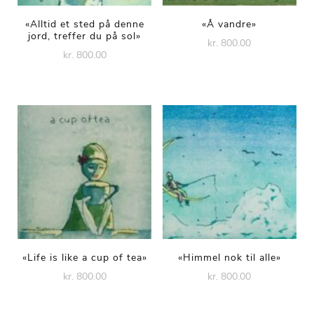
«Alltid et sted på denne
«Å vandre»
jord, treffer du på sol»
kr. 800.00
kr. 800.00
«Life is like a cup of tea»
«Himmel nok til alle»
kr. 800.00
kr. 800.00