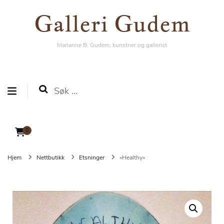
Galleri Gudem
Galleri Gudem
Marianne B. Gudem, kunstner og gallerist
Marianne B. Gudem, kunstner og gallerist
Søk
etter:
0
Hjem
Nettbutikk
Etsninger
«Healthy»