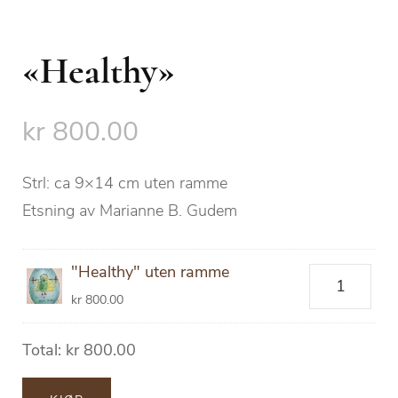
«Healthy»
kr
800.00
Strl: ca 9×14 cm uten ramme
Etsning av Marianne B. Gudem
"Healthy" uten ramme
"Healthy"
kr
800.00
uten
ramme
Total:
kr
800.00
antall