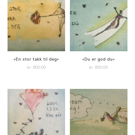
«En stor takk til deg»
«Du er god du»
kr. 800.00
kr. 800.00