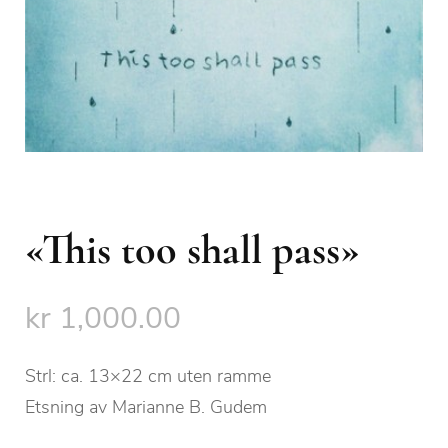
«This too shall pass»
kr
1,000.00
Strl: ca. 13×22 cm uten ramme
Etsning av Marianne B. Gudem