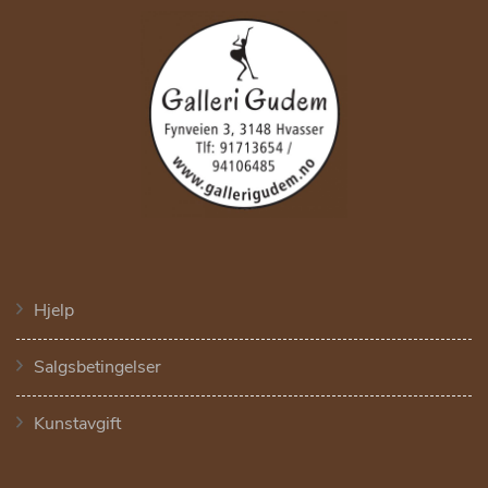
Hjelp
Salgsbetingelser
Kunstavgift