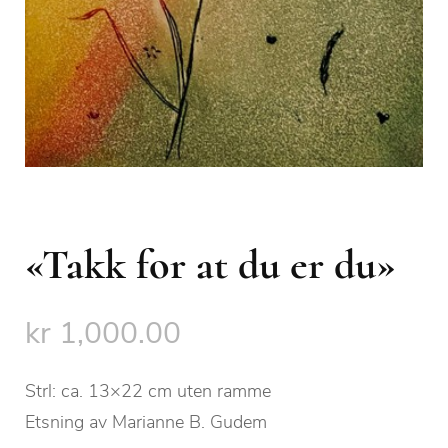
«Takk for at du er du»
kr
1,000.00
Strl: ca. 13×22 cm uten ramme
Etsning av Marianne B. Gudem