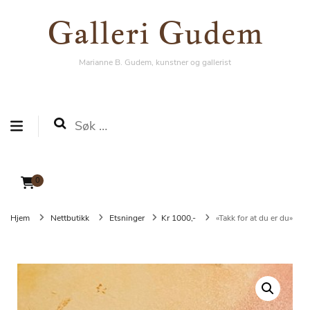
Galleri Gudem
Galleri Gudem
Marianne B. Gudem, kunstner og gallerist
Marianne B. Gudem, kunstner og gallerist
Søk
etter:
0
Hjem
Nettbutikk
Etsninger
Kr 1000,-
«Takk for at du er du»