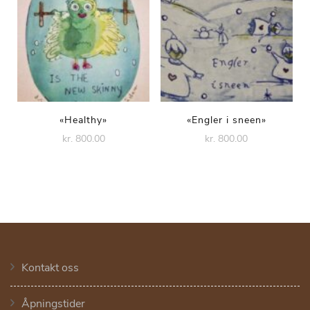
«Healthy»
«Engler i sneen»
kr. 800.00
kr. 800.00
Kontakt oss
Åpningstider