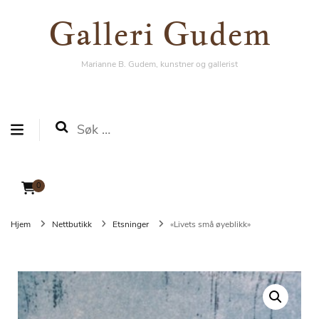
Galleri Gudem
Galleri Gudem
Marianne B. Gudem, kunstner og gallerist
Marianne B. Gudem, kunstner og gallerist
Søk
etter:
0
Hjem
Nettbutikk
Etsninger
«Livets små øyeblikk»