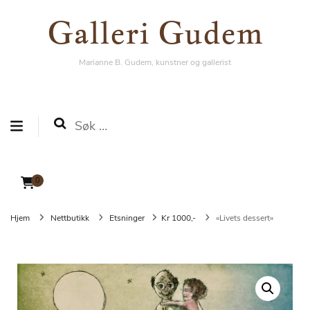
Galleri Gudem
Galleri Gudem
Marianne B. Gudem, kunstner og gallerist
Marianne B. Gudem, kunstner og gallerist
Søk
etter:
0
Hjem
Nettbutikk
Etsninger
Kr 1000,-
«Livets dessert»