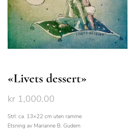
«Livets dessert»
kr
1,000.00
Strl: ca. 13×22 cm uten ramme
Etsning av Marianne B. Gudem