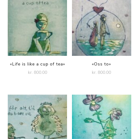
«Life is like a cup of tea»
«Oss to»
kr. 800.00
kr. 800.00