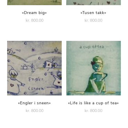
«Dream big»
«Tusen takk»
kr. 800.00
kr. 800.00
«Engler i sneen»
«Life is like a cup of tea»
kr. 800.00
kr. 800.00