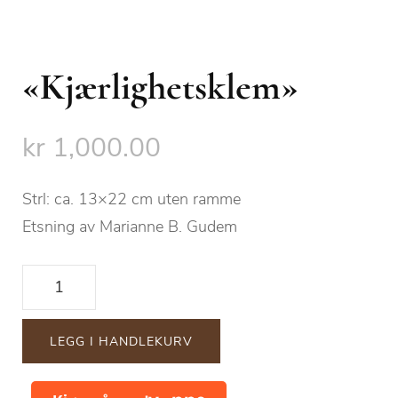
«Kjærlighetsklem»
kr
1,000.00
Strl: ca. 13×22 cm uten ramme
Etsning av Marianne B. Gudem
"Kjærlighetsklem"
antall
LEGG I HANDLEKURV