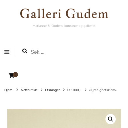
Galleri Gudem
Galleri Gudem
Marianne B. Gudem, kunstner og gallerist
Marianne B. Gudem, kunstner og gallerist
Søk
etter:
0
Hjem
Nettbutikk
Etsninger
Kr 1000,-
«Kjærlighetsklem»