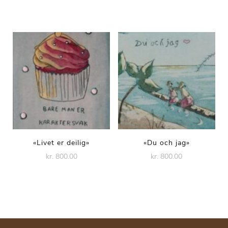
«Livet er deilig»
«Du och jag»
kr. 800.00
kr. 800.00