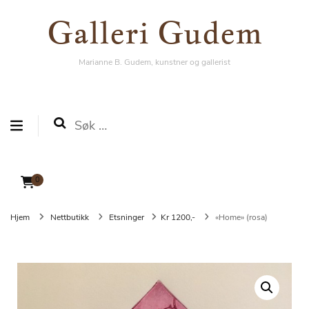
Galleri Gudem
Galleri Gudem
Marianne B. Gudem, kunstner og gallerist
Marianne B. Gudem, kunstner og gallerist
Søk
etter:
0
Hjem
Nettbutikk
Etsninger
Kr 1200,-
«Home» (rosa)