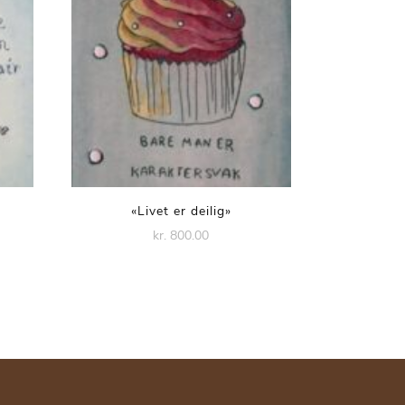
«Livet er deilig»
kr. 800.00