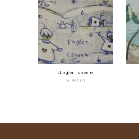
«Engler i sneen»
kr. 800.00