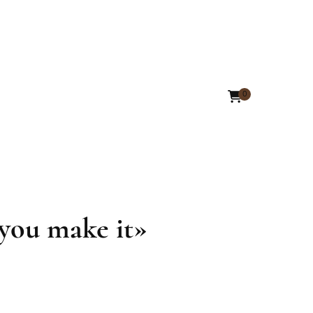
0
l you make it»