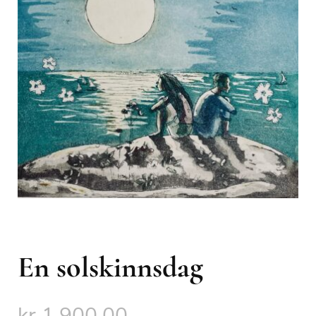
En solskinnsdag
kr
1,900.00