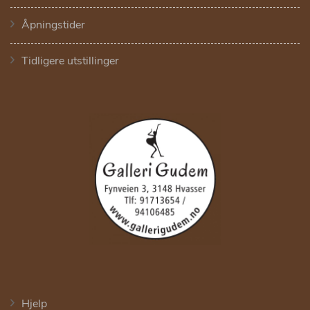
Åpningstider
Tidligere utstillinger
Hjelp