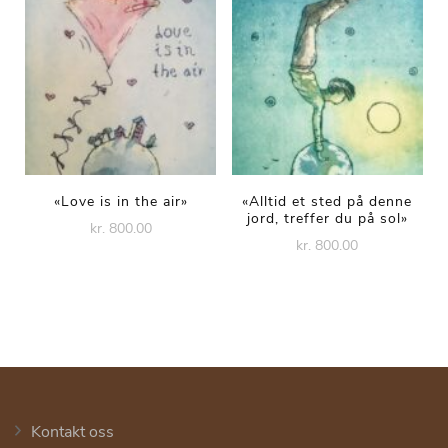
«Love is in the air»
«Alltid et sted på denne
jord, treffer du på sol»
kr. 800.00
kr. 800.00
Kontakt oss