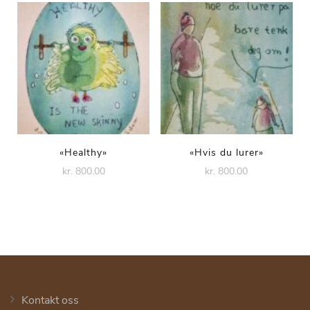
«Healthy»
«Hvis du lurer»
kr. 800.00
kr. 800.00
Kontakt oss