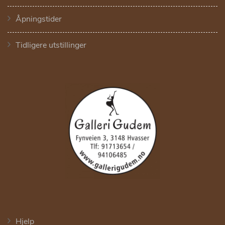
Åpningstider
Tidligere utstillinger
Hjelp