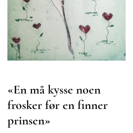
«En må kysse noen
frosker før en finner
prinsen»