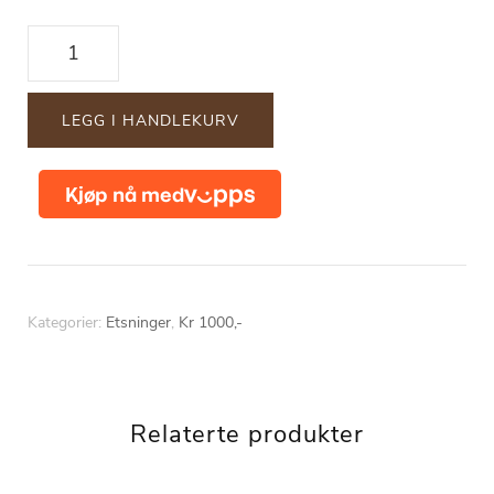
"Dreamer"
antall
LEGG I HANDLEKURV
Kategorier:
Etsninger
,
Kr 1000,-
Relaterte produkter