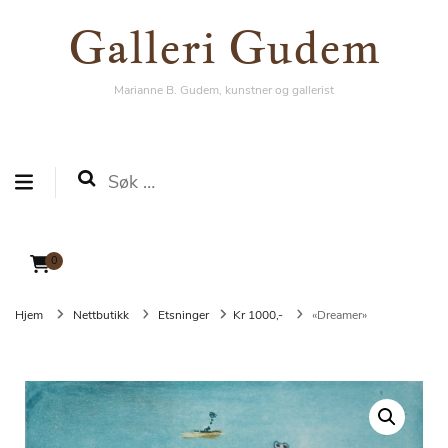
Galleri Gudem
Galleri Gudem
Marianne B. Gudem, kunstner og gallerist
Marianne B. Gudem, kunstner og gallerist
Søk
etter:
0
Hjem
Nettbutikk
Etsninger
Kr 1000,-
«Dreamer»