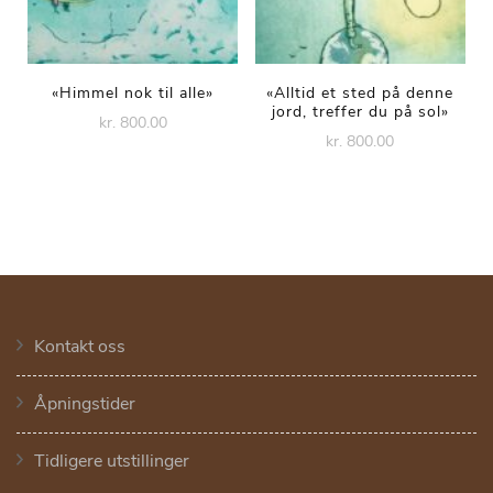
«Himmel nok til alle»
«Alltid et sted på denne
jord, treffer du på sol»
kr. 800.00
kr. 800.00
Kontakt oss
Åpningstider
Tidligere utstillinger