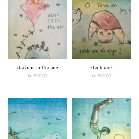
«Love is in the air»
«Tenk om»
kr. 800.00
kr. 800.00