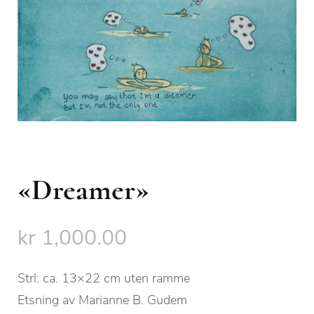
«Dreamer»
kr
1,000.00
Strl: ca. 13×22 cm uten ramme
Etsning av Marianne B. Gudem