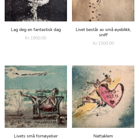
Lag deg en fantastisk dag
Livet består av små øyeblikk,
sniff
Kr.1900.00
Kr.1500.00
Livets små fornøyelser
Nattaklem