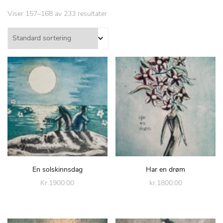
Viser 157–168 av 233 resultater
En solskinnsdag
Har en drøm
Kr.1900.00
kr.1800.00