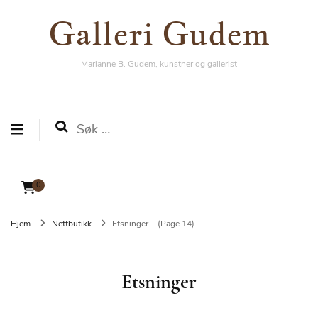
Galleri Gudem
Galleri Gudem
Marianne B. Gudem, kunstner og gallerist
Marianne B. Gudem, kunstner og gallerist
Søk
etter:
0
Hjem
Nettbutikk
Etsninger
(Page 14)
Etsninger