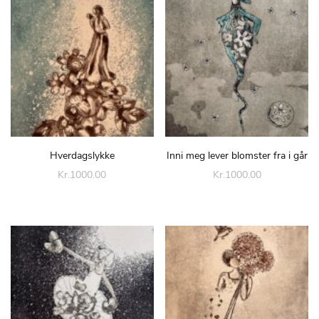
Hverdagslykke
Inni meg lever blomster fra i går
Kr.1000.00
Kr.1000.00