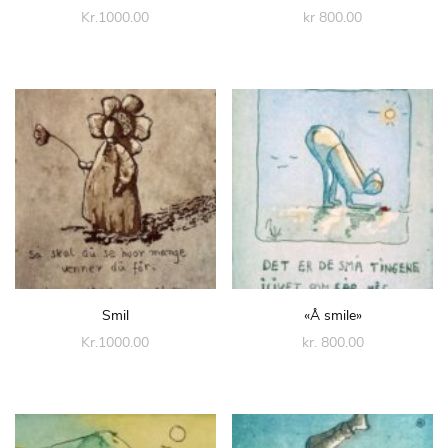
Kr.1000.00
kr
800.00
Smil
«Å smile»
Kr.1000.00
kr. 800.00