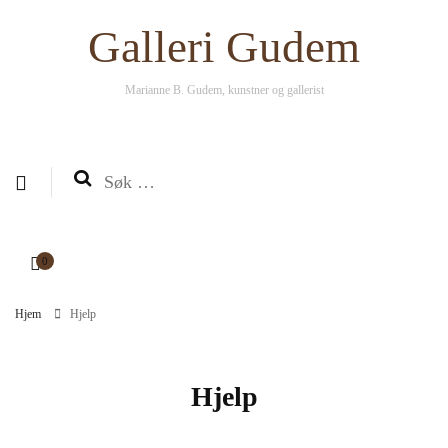
Galleri Gudem
Galleri Gudem
Marianne B. Gudem, kunstner og gallerist
Marianne B. Gudem, kunstner og gallerist
0
Hjem
Hjelp
Hjelp